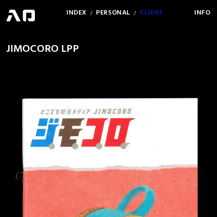
INDEX
PERSONAL
CLIENT
INFO
/
/
JIMOCORO LPP